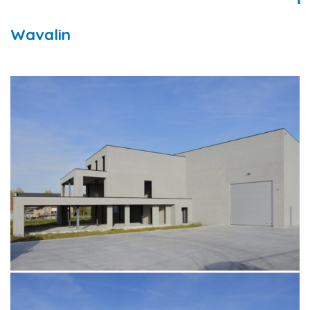
Wavalin