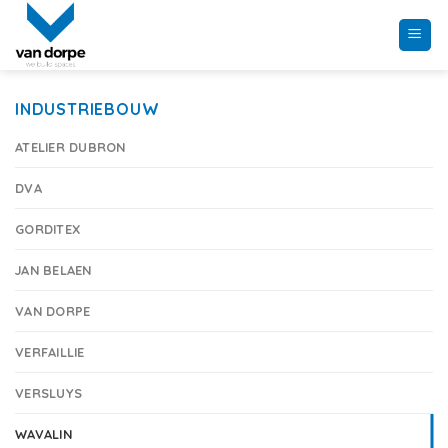
Skip
to
content
INDUSTRIEBOUW
ATELIER DUBRON
DVA
GORDITEX
JAN BELAEN
VAN DORPE
VERFAILLIE
VERSLUYS
WAVALIN