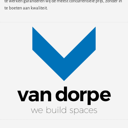
te werken garanderen wij de meest concurrentiële prijs, zonder in
te boeten aan kwaliteit.